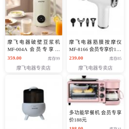
摩飞电器破壁豆浆机
摩飞电器筋膜按摩仪
MF-004A 会员专享价
MF-8166 会员专享价168
168元
元
359.00
239.00
库存99
库存85
摩飞电器专卖店
摩飞电器专卖店
多功能早餐机 会员专享
价188元
198.00