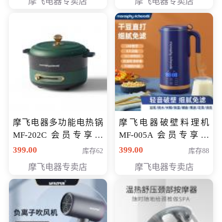
摩飞电器专卖店
摩飞电器专卖店
摩飞电器多功能电热锅
摩飞电器破壁料理机
MF-202C 会员专享价
MF-005A 会员专享价
269元
198元
399.00
399.00
库存62
库存88
摩飞电器专卖店
摩飞电器专卖店