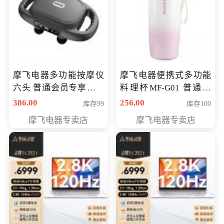
摩飞电器多功能按摩仪
摩飞电器便携式多功能
六头 普通会员专享价格
料理杯MF-G01 普通会
199元
员专享价格128元
386.00
256.00
库存99
库存100
摩飞电器专卖店
摩飞电器专卖店