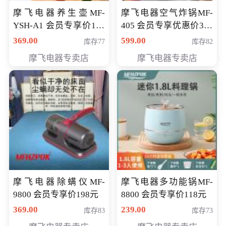
摩飞电器养生壶MF-
摩飞电器空气炸锅MF-
YSH-A1 会员专享价198
405 会员专享优惠价369
元
元
369.00
599.00
库存77
库存82
摩飞电器专卖店
摩飞电器专卖店
摩飞电器除螨仪MF-
摩飞电器多功能锅MF-
9800 会员专享价198元
8800 会员专享价118元
369.00
239.00
库存83
库存73