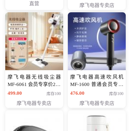
直营
摩飞电器专卖店
摩飞电器无线吸尘器
摩飞电器高速吹风机
MF-6061 会员专享价299
MF-1600 普通会员专享
元
价298元
499.00
476.00
库存100
库存100
摩飞电器专卖店
摩飞电器专卖店