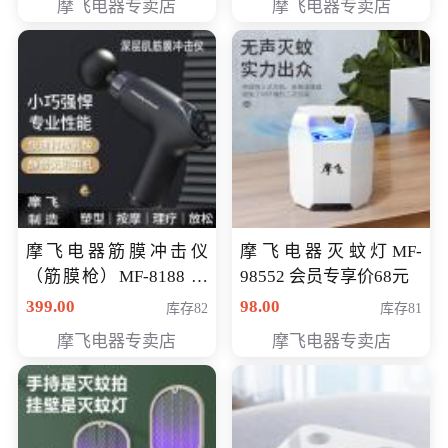
摩飞电器专卖店
摩飞电器专卖店
摩飞电器筋膜冲击仪
摩飞电器灭蚊灯MF-
（筋膜枪）MF-8188 会
98552 会员专享价68元
员专享价268元
399.00
98.00
库存82
库存81
摩飞电器专卖店
摩飞电器专卖店