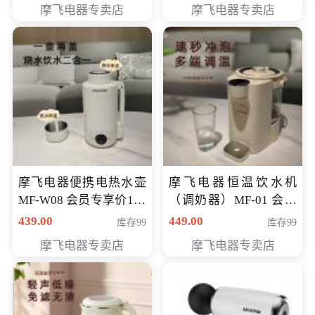
摩飞电器专卖店
摩飞电器专卖店
摩飞电器便携电热水壶
摩飞电器恒温饮水机
MF-W08 会员专享价198
（调奶器）MF-01 会员
元
专享价366元
439.00
449.00
库存99
库存99
摩飞电器专卖店
摩飞电器专卖店