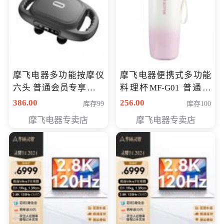
摩飞电器多功能按摩仪
摩飞电器便携式多功能
六头 普通会员专享价格
料理杯MF-G01 普通会
199元
员专享价格128元
386.00
256.00
库存99
库存100
摩飞电器专卖店
摩飞电器专卖店