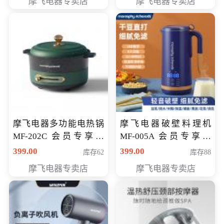
摩飞电器专卖店
摩飞电器专卖店
摩飞电器多功能电热锅
摩飞电器破壁料理机
MF-202C 会员专享价
MF-005A 会员专享价
269元
198元
399.00
399.00
库存62
库存88
摩飞电器专卖店
摩飞电器专卖店