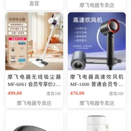
直营
摩飞电器专卖店
摩飞电器无线吸尘器
摩飞电器高速吹风机
MF-6061 会员专享价299
MF-1600 普通会员专享
元
价298元
499.00
476.00
库存100
库存100
摩飞电器专卖店
摩飞电器专卖店