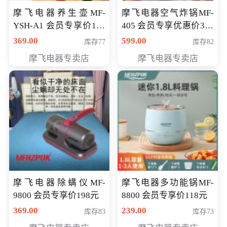
摩飞电器养生壶MF-
摩飞电器空气炸锅MF-
YSH-A1 会员专享价198
405 会员专享优惠价369
元
元
369.00
599.00
库存77
库存82
摩飞电器专卖店
摩飞电器专卖店
摩飞电器除螨仪MF-
摩飞电器多功能锅MF-
9800 会员专享价198元
8800 会员专享价118元
369.00
239.00
库存83
库存73