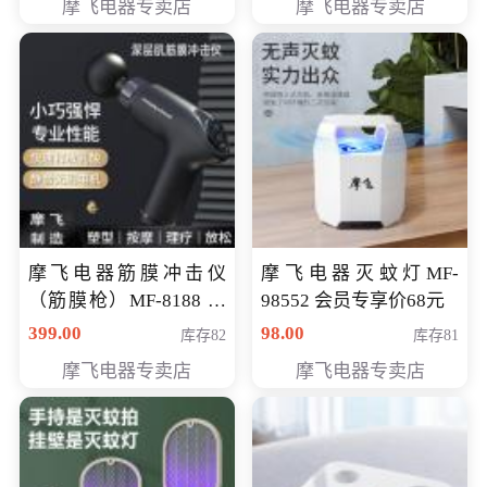
摩飞电器专卖店
摩飞电器专卖店
摩飞电器筋膜冲击仪
摩飞电器灭蚊灯MF-
（筋膜枪）MF-8188 会
98552 会员专享价68元
员专享价268元
399.00
98.00
库存82
库存81
摩飞电器专卖店
摩飞电器专卖店