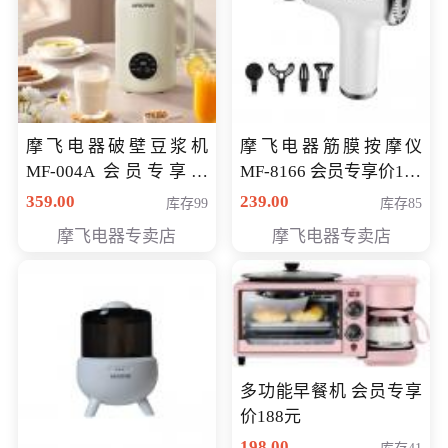
摩飞电器破壁豆浆机
摩飞电器筋膜按摩仪
MF-004A 会员专享价
MF-8166 会员专享价168
168元
元
359.00
239.00
库存99
库存85
摩飞电器专卖店
摩飞电器专卖店
多功能早餐机 会员专享
价188元
198.00