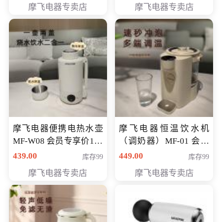
摩飞电器专卖店
摩飞电器专卖店
摩飞电器便携电热水壶
摩飞电器恒温饮水机
MF-W08 会员专享价198
（调奶器）MF-01 会员
元
专享价366元
439.00
449.00
库存99
库存99
摩飞电器专卖店
摩飞电器专卖店