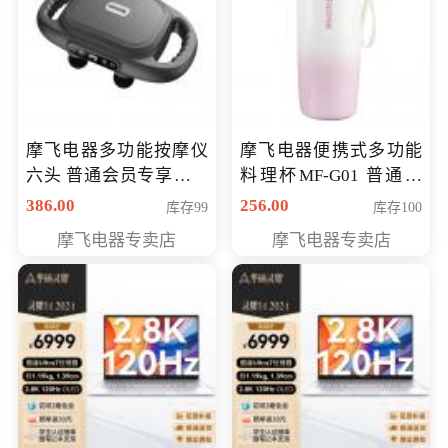
摩飞电器多功能按摩仪
摩飞电器便携式多功能
六头 普通会员专享价格
料理杯MF-G01 普通会
199元
员专享价格128元
386.00
256.00
库存99
库存100
摩飞电器专卖店
摩飞电器专卖店