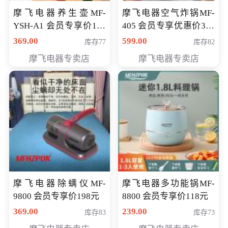
摩飞电器养生壶MF-
摩飞电器空气炸锅MF-
YSH-A1 会员专享价198
405 会员专享优惠价369
元
元
369.00
599.00
库存77
库存82
摩飞电器专卖店
摩飞电器专卖店
摩飞电器除螨仪MF-
摩飞电器多功能锅MF-
9800 会员专享价198元
8800 会员专享价118元
369.00
239.00
库存83
库存73