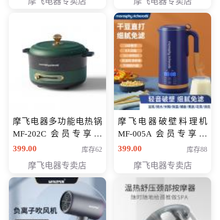
摩飞电器专卖店
摩飞电器专卖店
摩飞电器多功能电热锅
摩飞电器破壁料理机
MF-202C 会员专享价
MF-005A 会员专享价
269元
198元
399.00
399.00
库存62
库存88
摩飞电器专卖店
摩飞电器专卖店