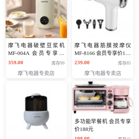
摩飞电器破壁豆浆机
摩飞电器筋膜按摩仪
MF-004A 会员专享价
MF-8166 会员专享价168
168元
元
359.00
239.00
库存99
库存85
摩飞电器专卖店
摩飞电器专卖店
多功能早餐机 会员专享
价188元
198.00