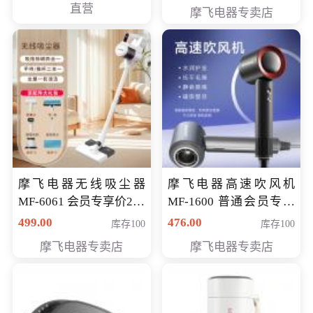
直营
摩飞电器专卖店
摩飞电器无线吸尘器
摩飞电器高速吹风机
MF-6061 会员专享价299
MF-1600 普通会员专享
元
价298元
499.00
476.00
库存100
库存100
摩飞电器专卖店
摩飞电器专卖店