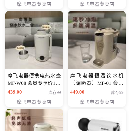
摩飞电器专卖店
摩飞电器专卖店
摩飞电器便携电热水壶
摩飞电器恒温饮水机
MF-W08 会员专享价198
（调奶器）MF-01 会员
元
专享价366元
439.00
449.00
库存99
库存99
摩飞电器专卖店
摩飞电器专卖店