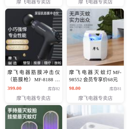
摩飞电器专卖店
摩飞电器专卖店
摩飞电器筋膜冲击仪
摩飞电器灭蚊灯MF-
（筋膜枪）MF-8188 会
98552 会员专享价68元
员专享价268元
399.00
98.00
库存82
库存81
摩飞电器专卖店
摩飞电器专卖店